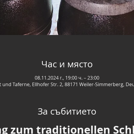
Час и място
08.11.2024 г., 19:00 ч. – 23:00
t und Taferne, Ellhofer Str. 2, 88171 Weiler-Simmerberg, De
За събитието
g zum traditionellen Sch