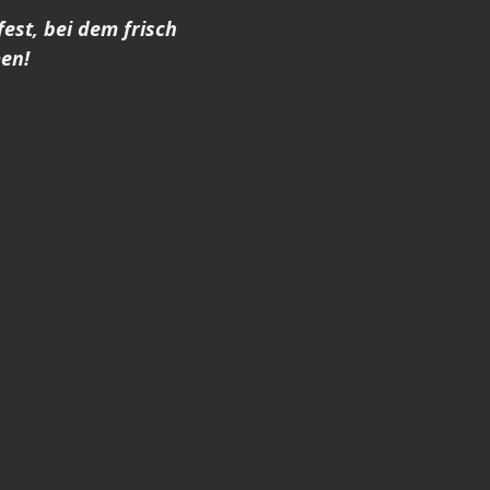
est, bei dem frisch 
men!