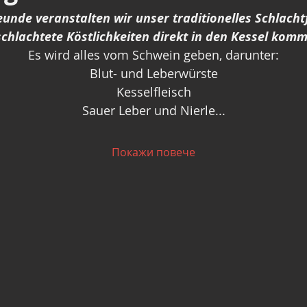
eunde veranstalten wir unser traditionelles Schlachtf
chlachtete Köstlichkeiten direkt in den Kessel kom
Es wird alles vom Schwein geben, darunter:
Blut- und Leberwürste
Kesselfleisch
Sauer Leber und Nierle...
Покажи повече