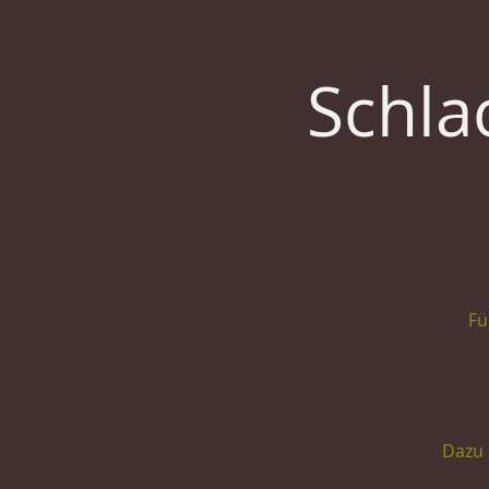
Schla
Fü